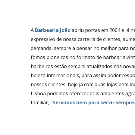
A
Barbearia João
abriu portas em 2004 e já n
expressivo de nossa carteira de clientes, au
demanda, sempre a pensar no melhor para no
fomos pioneiros no formato de barbearia vin
barbeiros estão sempre atualizados nas nova
beleza internacionais, para assim poder resp
nossos clientes, hoje já com duas lojas bem lo
Lisboa podemos oferecer dois ambientes agrad
familiar,
"Servimos bem para servir sempre.