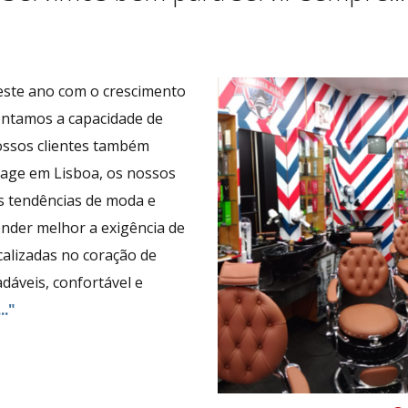
este ano com o crescimento
mentamos a capacidade de
ssos clientes também
tage em Lisboa, os nossos
s tendências de moda e
onder melhor a exigência de
calizadas no coração de
áveis, confortável e
.."