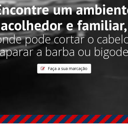
Encontre um ambient
acolhedor e familiar,
onde pode cortar o cabelo
aparar a barba ou bigod
Faça a sua marcação