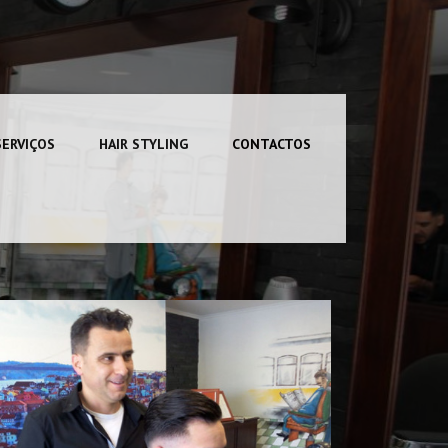
SERVIÇOS
HAIR STYLING
CONTACTOS